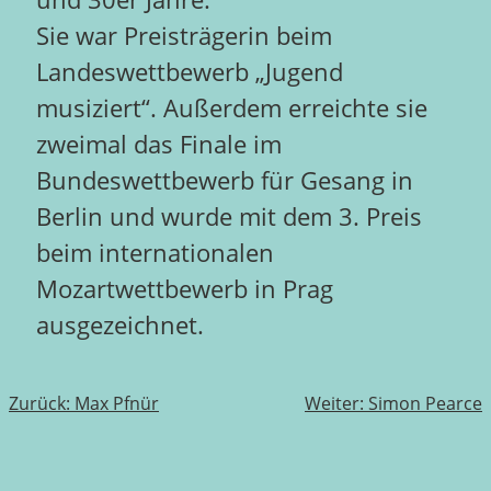
Sie war Preisträgerin beim
Landeswettbewerb „Jugend
musiziert“. Außerdem erreichte sie
zweimal das Finale im
Bundeswettbewerb für Gesang in
Berlin und wurde mit dem 3. Preis
beim internationalen
Mozartwettbewerb in Prag
ausgezeichnet.
Beitragsnavigation
Zurück:
Max Pfnür
Weiter:
Simon Pearce