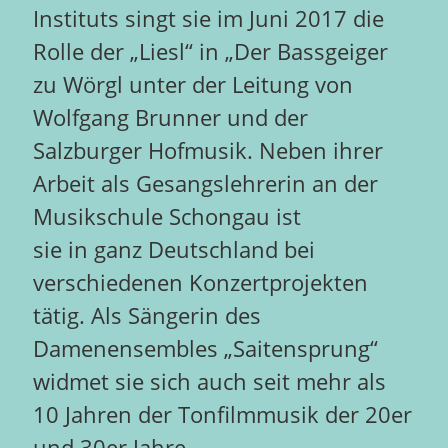
Instituts singt sie im Juni 2017 die
Rolle der „Liesl“ in „Der Bassgeiger
zu Wörgl unter der Leitung von
Wolfgang Brunner und der
Salzburger Hofmusik. Neben ihrer
Arbeit als Gesangslehrerin an der
Musikschule Schongau ist
sie in ganz Deutschland bei
verschiedenen Konzertprojekten
tätig. Als Sängerin des
Damenensembles „Saitensprung“
widmet sie sich auch seit mehr als
10 Jahren der Tonfilmmusik der 20er
und 30er Jahre.