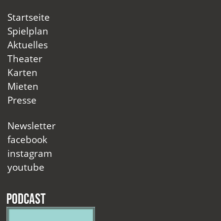
Startseite
Spielplan
Aktuelles
Theater
Karten
Mieten
Presse
Newsletter
facebook
instagram
youtube
Podcast