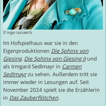
© inge rassaerts
Im Hofspielhaus war sie in den
Eigenproduktionen
Die Sphinx von
Giesing
,
Die Sphinx von Giesing II
und
als Irmgard Sedlmayr in
Carmen
Sedlmayr
zu sehen. Außerdem tritt sie
immer wieder in Lesungen auf. Seit
November 2024 spielt sie die Erzählerin
in
Das Zauberflötchen
.