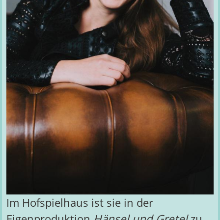
Im Hofspielhaus ist sie in der
Eigenproduktion
Hänsel und Gretel
zu