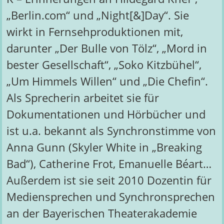
„Berlin.com“ und „Night[&]Day“. Sie
wirkt in Fernsehproduktionen mit,
darunter „Der Bulle von Tölz“, „Mord in
bester Gesellschaft“, „Soko Kitzbühel“,
„Um Himmels Willen“ und „Die Chefin“.
Als Sprecherin arbeitet sie für
Dokumentationen und Hörbücher und
ist u.a. bekannt als Synchronstimme von
Anna Gunn (Skyler White in „Breaking
Bad“), Catherine Frot, Emanuelle Béart…
Außerdem ist sie seit 2010 Dozentin für
Mediensprechen und Synchronsprechen
an der Bayerischen Theaterakademie