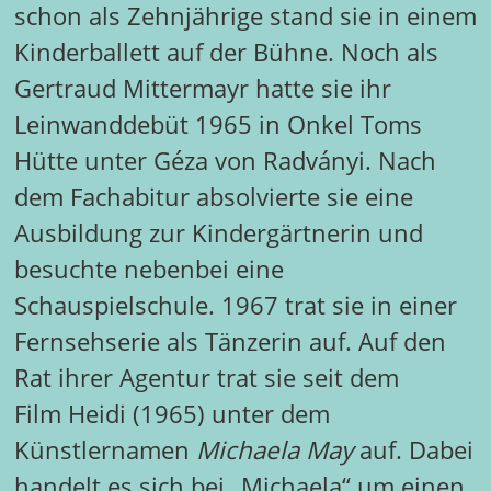
schon als Zehnjährige stand sie in einem
Kinderballett auf der Bühne. Noch als
Gertraud Mittermayr hatte sie ihr
Leinwanddebüt 1965 in Onkel Toms
Hütte unter Géza von Radványi. Nach
dem Fachabitur absolvierte sie eine
Ausbildung zur Kindergärtnerin und
besuchte nebenbei eine
Schauspielschule. 1967 trat sie in einer
Fernsehserie als Tänzerin auf. Auf den
Rat ihrer Agentur trat sie seit dem
Film Heidi (1965) unter dem
Künstlernamen
Michaela May
auf. Dabei
handelt es sich bei „Michaela“ um einen