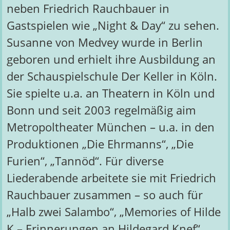
neben Friedrich Rauchbauer in
Gastspielen wie „Night & Day“ zu sehen.
Susanne von Medvey wurde in Berlin
geboren und erhielt ihre Ausbildung an
der Schauspielschule Der Keller in Köln.
Sie spielte u.a. an Theatern in Köln und
Bonn und seit 2003 regelmäßig aim
Metropoltheater München – u.a. in den
Produktionen „Die Ehrmanns“, „Die
Furien“, „Tannöd“. Für diverse
Liederabende arbeitete sie mit Friedrich
Rauchbauer zusammen – so auch für
„Halb zwei Salambo“, „Memories of Hilde
K – Erinnerungen an Hildegard Knef“,