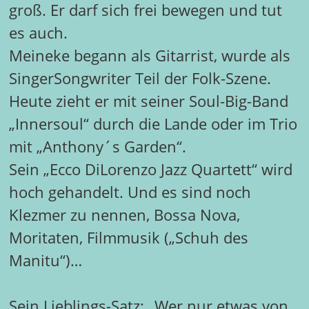
groß. Er darf sich frei bewegen und tut
es auch.
Meineke begann als Gitarrist, wurde als
SingerSongwriter Teil der Folk-Szene.
Heute zieht er mit seiner Soul-Big-Band
„Innersoul“ durch die Lande oder im Trio
mit „Anthony´s Garden“.
Sein „Ecco DiLorenzo Jazz Quartett“ wird
hoch gehandelt. Und es sind noch
Klezmer zu nennen, Bossa Nova,
Moritaten, Filmmusik („Schuh des
Manitu“)…
Sein Lieblings-Satz: „Wer nur etwas von