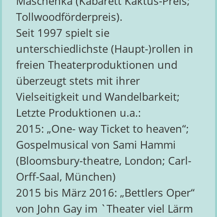
Maschenka (Kabarett Kaktus-Preis;
Tollwoodförderpreis).
Seit 1997 spielt sie
unterschiedlichste (Haupt-)rollen in
freien Theaterproduktionen und
überzeugt stets mit ihrer
Vielseitigkeit und Wandelbarkeit;
Letzte Produktionen u.a.:
2015: „One- way Ticket to heaven“;
Gospelmusical von Sami Hammi
(Bloomsbury-theatre, London; Carl-
Orff-Saal, München)
2015 bis März 2016: „Bettlers Oper“
von John Gay im `Theater viel Lärm