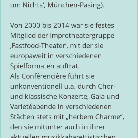
um Nichts‘, München-Pasing).
Von 2000 bis 2014 war sie festes
Mitglied der Improtheatergruppe
‚Fastfood-Theater‘, mit der sie
europaweit in verschiedenen
Spielformaten auftrat.
Als Conférencière führt sie
unkonventionell u.a. durch Chor-
und klassische Konzerte, Gala und
Varietéabende in verschiedenen
Städten stets mit „herbem Charme“,
den sie mitunter auch in ihrer
aktuellen musikkabarettistischen