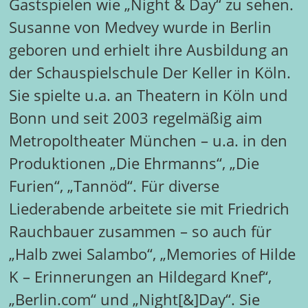
Gastspielen wie „Night & Day“ zu sehen.
Susanne von Medvey wurde in Berlin
geboren und erhielt ihre Ausbildung an
der Schauspielschule Der Keller in Köln.
Sie spielte u.a. an Theatern in Köln und
Bonn und seit 2003 regelmäßig aim
Metropoltheater München – u.a. in den
Produktionen „Die Ehrmanns“, „Die
Furien“, „Tannöd“. Für diverse
Liederabende arbeitete sie mit Friedrich
Rauchbauer zusammen – so auch für
„Halb zwei Salambo“, „Memories of Hilde
K – Erinnerungen an Hildegard Knef“,
„Berlin.com“ und „Night[&]Day“. Sie