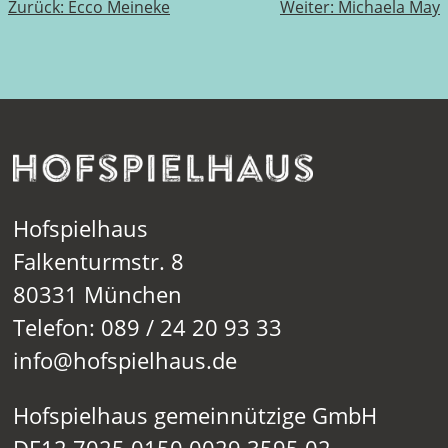
Beitragsnavigation
Zurück:
Ecco Meineke
Weiter:
Michaela May
Hofspielhaus
Falkenturmstr. 8
80331 München
Telefon: 089 / 24 20 93 33
info@hofspielhaus.de
Hofspielhaus gemeinnützige GmbH