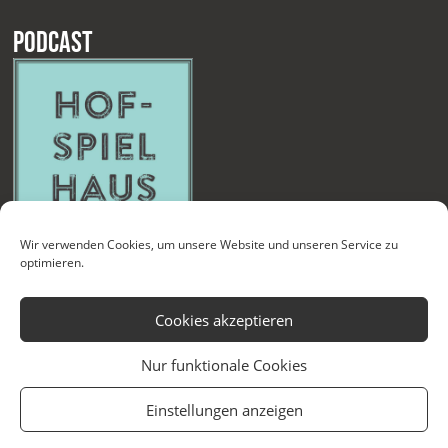
Podcast
Wir verwenden Cookies, um unsere Website und unseren Service zu
optimieren.
Cookies akzeptieren
Nur funktionale Cookies
Kontakt
Newsletter
Datenschutzerklärung
Impressum
Einstellungen anzeigen
Cookie-Richtlinie (EU)
Technische Betreuung