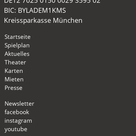
DE12 7025 0150 0029 3595 02
BIC: BYLADEM1KMS
Kreissparkasse München
Startseite
Spielplan
Aktuelles
Theater
Karten
Mieten
Presse
Newsletter
facebook
instagram
youtube