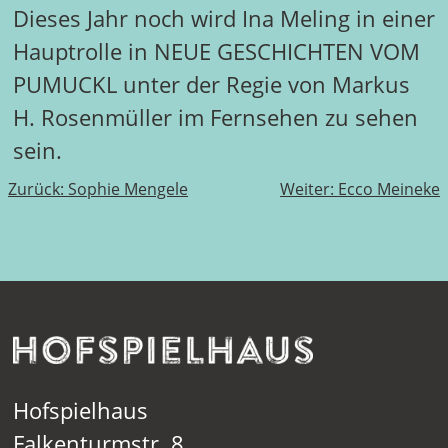
Dieses Jahr noch wird Ina Meling in einer
Hauptrolle in NEUE GESCHICHTEN VOM
PUMUCKL unter der Regie von Markus
H. Rosenmüller im Fernsehen zu sehen
sein.
Beitragsnavigation
Zurück:
Sophie Mengele
Weiter:
Ecco Meineke
Hofspielhaus
Falkenturmstr. 8