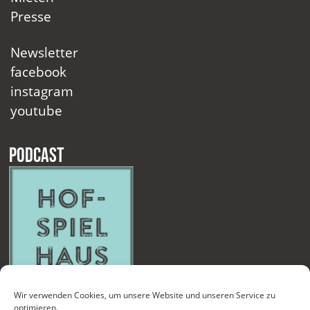
Presse
Newsletter
facebook
instagram
youtube
Podcast
Wir verwenden Cookies, um unsere Website und unseren Service zu
optimieren.