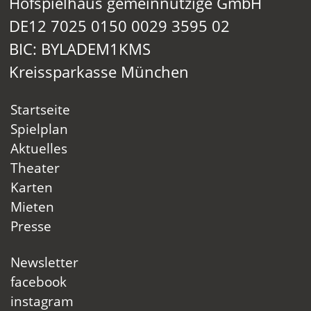
Hofspielhaus gemeinnützige GmbH
DE12 7025 0150 0029 3595 02
BIC: BYLADEM1KMS
Kreissparkasse München
Startseite
Spielplan
Aktuelles
Theater
Karten
Mieten
Presse
Newsletter
facebook
instagram