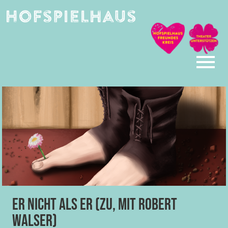
Skip
to
content
Er nicht als er (zu, mit Robert
Walser)