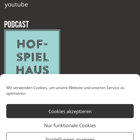
youtube
Podcast
Wir verwenden Cookies, um unsere Website und unseren Service zu
optimieren.
Cookies akzeptieren
Nur funktionale Cookies
Kontakt
Newsletter
Datenschutzerklärung
Impressum
Einstellungen anzeigen