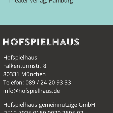
Theater Verlag, Hamburg
Hofspielhaus
Falkenturmstr. 8
80331 München
Telefon: 089 / 24 20 93 33
info@hofspielhaus.de
Hofspielhaus gemeinnützige GmbH
DE12 7025 0150 0029 3595 02