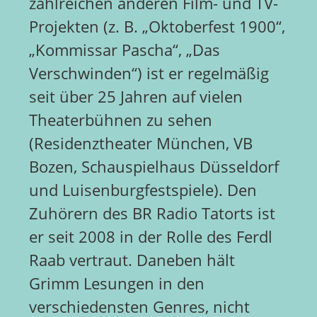
zahlreichen anderen Film- und TV-
Projekten (z. B. „Oktoberfest 1900“,
„Kommissar Pascha“, „Das
Verschwinden“) ist er regelmäßig
seit über 25 Jahren auf vielen
Theaterbühnen zu sehen
(Residenztheater München, VB
Bozen, Schauspielhaus Düsseldorf
und Luisenburgfestspiele). Den
Zuhörern des BR Radio Tatorts ist
er seit 2008 in der Rolle des Ferdl
Raab vertraut. Daneben hält
Grimm Lesungen in den
verschiedensten Genres, nicht