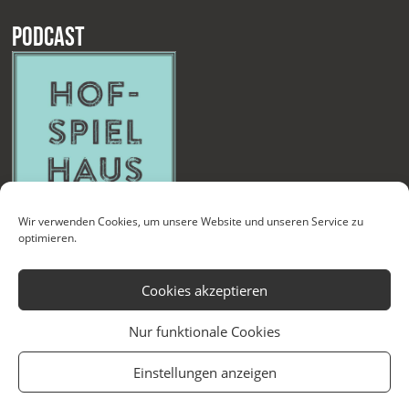
Podcast
Wir verwenden Cookies, um unsere Website und unseren Service zu
optimieren.
Cookies akzeptieren
Nur funktionale Cookies
Kontakt
Newsletter
Datenschutzerklärung
Impressum
Einstellungen anzeigen
Cookie-Richtlinie (EU)
Technische Betreuung