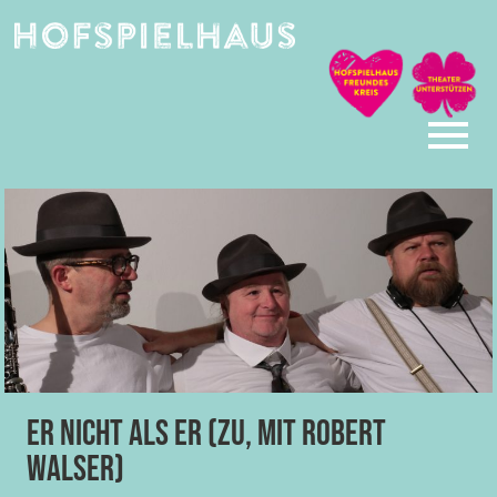
Skip
to
content
Er nicht als er (zu, mit Robert
Walser)