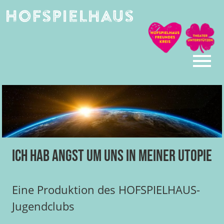
Skip
to
content
Ich hab Angst um uns in meiner Utopie
Eine Produktion des HOFSPIELHAUS-
Jugendclubs