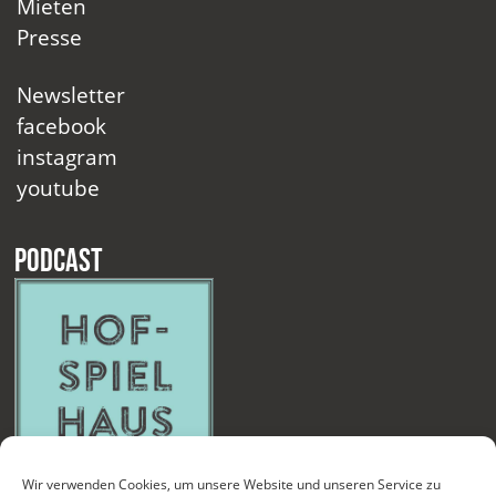
Mieten
Presse
Newsletter
facebook
instagram
youtube
Podcast
Wir verwenden Cookies, um unsere Website und unseren Service zu