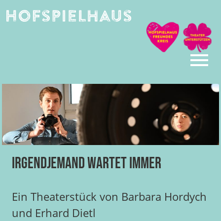
Skip
to
content
Irgendjemand wartet immer
Ein Theaterstück von Barbara Hordych
und Erhard Dietl