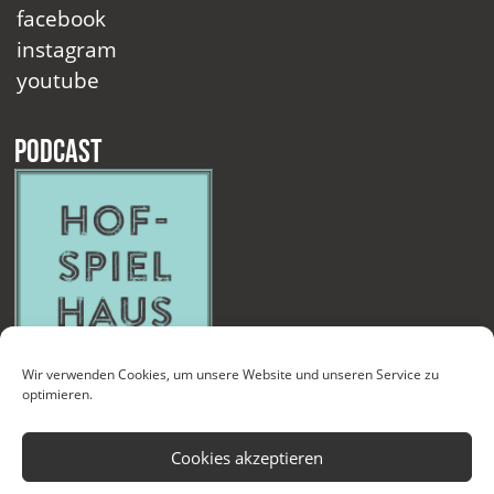
facebook
instagram
youtube
Podcast
Wir verwenden Cookies, um unsere Website und unseren Service zu
optimieren.
Cookies akzeptieren