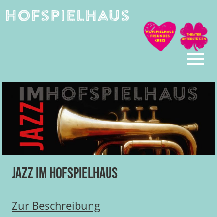
Skip
to
content
Jazz im Hofspielhaus
Zur Beschreibung