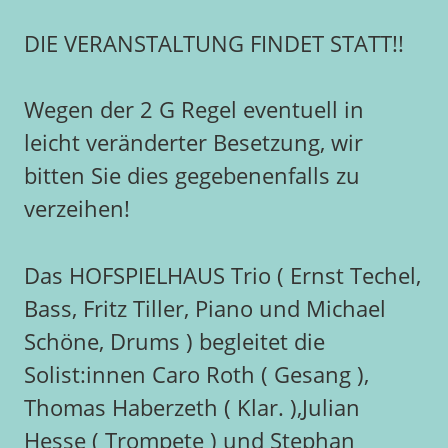
DIE VERANSTALTUNG FINDET STATT!!
Wegen der 2 G Regel eventuell in
leicht veränderter Besetzung, wir
bitten Sie dies gegebenenfalls zu
verzeihen!
Das HOFSPIELHAUS Trio ( Ernst Techel,
Bass, Fritz Tiller, Piano und Michael
Schöne, Drums ) begleitet die
Solist:innen Caro Roth ( Gesang ),
Thomas Haberzeth ( Klar. ),Julian
Hesse ( Trompete ) und Stephan