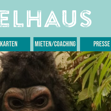
Karten
Mieten/Coaching
Presse