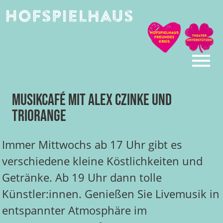
Skip
to
content
Musikcafé mit Alex Czinke und
TRIORANGE
Immer Mittwochs ab 17 Uhr gibt es
verschiedene kleine Köstlichkeiten und
Getränke. Ab 19 Uhr dann tolle
Künstler:innen. Genießen Sie Livemusik in
entspannter Atmosphäre im