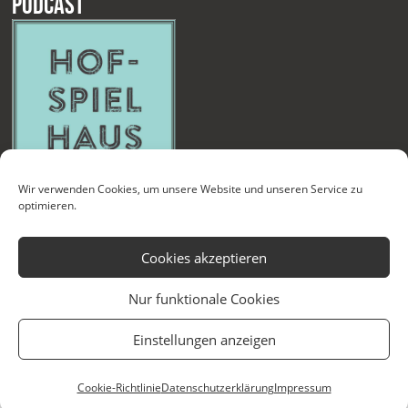
Podcast
Wir verwenden Cookies, um unsere Website und unseren Service zu
optimieren.
Cookies akzeptieren
Nur funktionale Cookies
Kontakt
Newsletter
Datenschutzerklärung
Impressum
Einstellungen anzeigen
Cookie-Richtlinie (EU)
Technische Betreuung
Cookie-Richtlinie
Datenschutzerklärung
Impressum