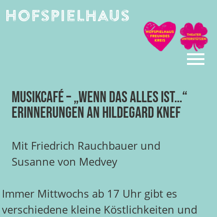
Skip
to
content
Musikcafé – „WENN DAS ALLES IST…“
Erinnerungen an Hildegard Knef
Mit Friedrich Rauchbauer und
Susanne von Medvey
Immer Mittwochs ab 17 Uhr gibt es
verschiedene kleine Köstlichkeiten und