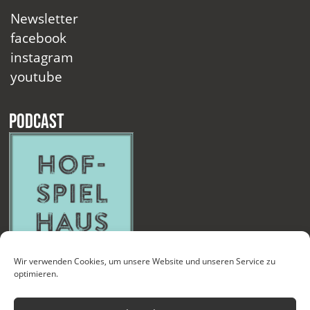
Newsletter
facebook
instagram
youtube
Podcast
Wir verwenden Cookies, um unsere Website und unseren Service zu
optimieren.