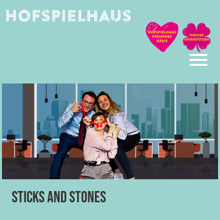
Skip
to
content
Sticks and Stones