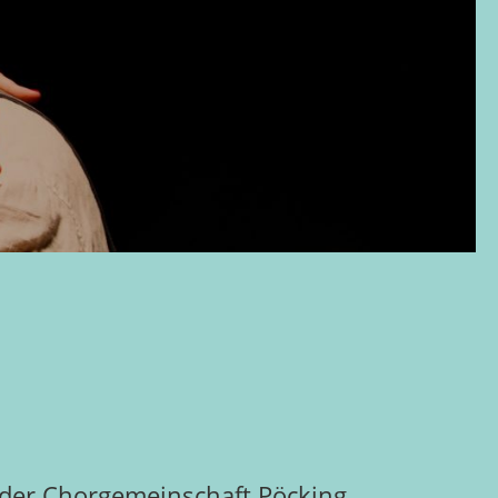
d der Chorgemeinschaft Pöcking.