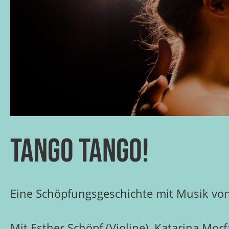
Tango Tango!
Eine Schöpfungsgeschichte mit Musik von 
Mit Esther Schöpf (Violine), Katarina Mo