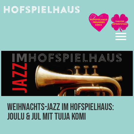
Skip
to
content
Weihnachts-Jazz im Hofspielhaus:
Joulu & Jul mit Tuija Komi