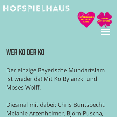
Skip
to
content
Wer ko der ko
Der einzige Bayerische Mundartslam
ist wieder da! Mit Ko Bylanzki und
Moses Wolff.
Diesmal mit dabei: Chris Buntspecht,
Melanie Arzenheimer, Björn Puscha,