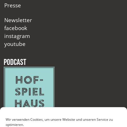
Presse
Newsletter
facebook
instagram
youtube
Podcast
Wir verwenden Cookies, um unsere Website und unseren Service zu
optimieren.