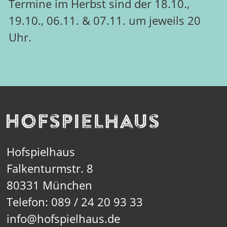
Termine im Herbst sind der 18.10.,
19.10., 06.11. & 07.11. um jeweils 20
Uhr.
Hofspielhaus
Falkenturmstr. 8
80331 München
Telefon: 089 / 24 20 93 33
info@hofspielhaus.de