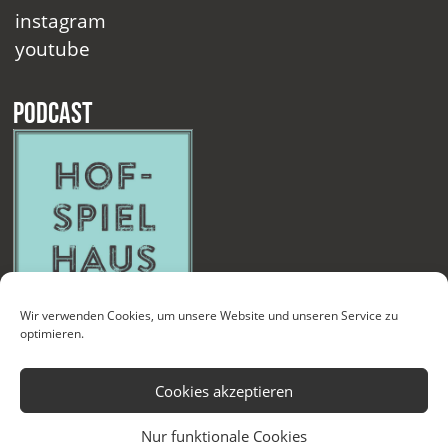
instagram
youtube
Podcast
Wir verwenden Cookies, um unsere Website und unseren Service zu
optimieren.
Cookies akzeptieren
Nur funktionale Cookies