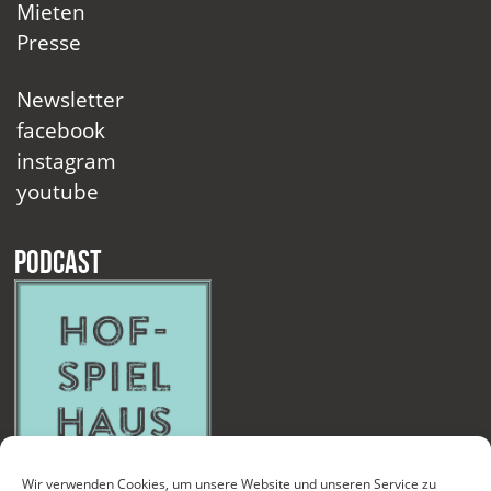
Mieten
Presse
Newsletter
facebook
instagram
youtube
Podcast
Wir verwenden Cookies, um unsere Website und unseren Service zu