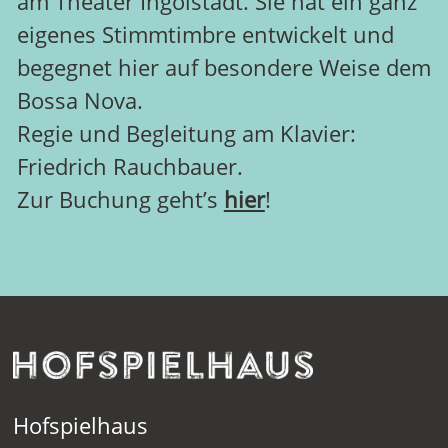
am Theater Ingolstadt. Sie hat ein ganz
eigenes Stimmtimbre entwickelt und
begegnet hier auf besondere Weise dem
Bossa Nova.
Regie und Begleitung am Klavier:
Friedrich Rauchbauer.
Zur Buchung geht’s
hier
!
Hofspielhaus