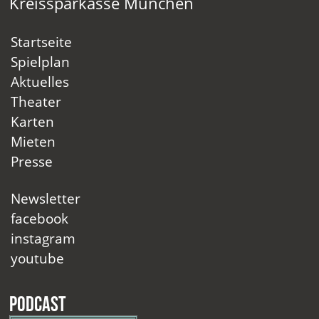
Kreissparkasse München
Startseite
Spielplan
Aktuelles
Theater
Karten
Mieten
Presse
Newsletter
facebook
instagram
youtube
Podcast