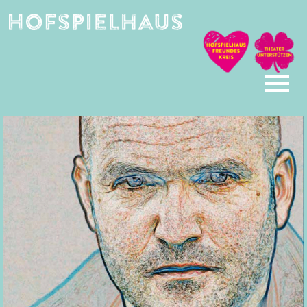
Skip
to
content