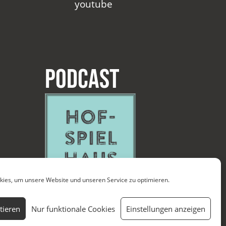
youtube
Podcast
ies, um unsere Website und unseren Service zu optimieren.
tieren
Nur funktionale Cookies
Einstellungen anzeigen