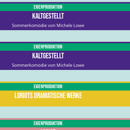
Eigenproduktion
Kaltgestellt
Sommerkomödie von Michele Lowe
Eigenproduktion
Kaltgestellt
Sommerkomödie von Michele Lowe
Eigenproduktion
Loriots dramatische Werke
Eigenproduktion