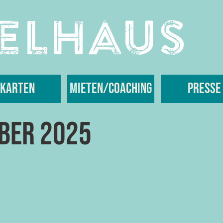
Karten
Mieten/Coaching
Presse
mber 2025