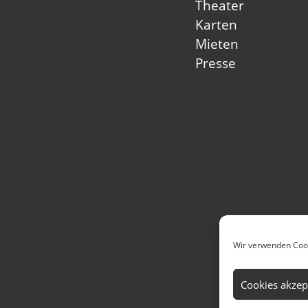
Theater
Karten
Mieten
Presse
Wir verwenden Cook
Cookies akzep