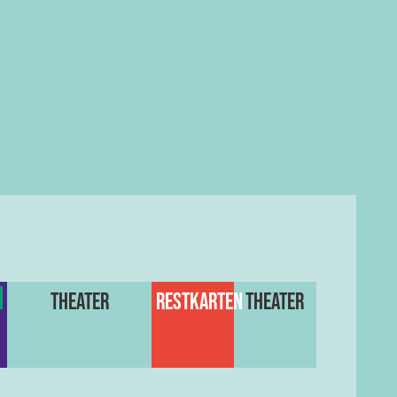
Theater
Restkarten
Theater