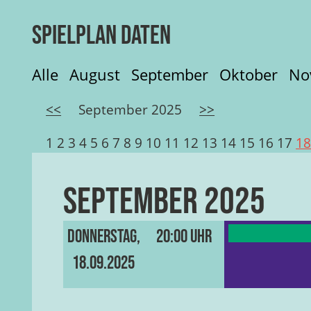
Spielplan Daten
Alle
August
September
Oktober
No
<<
September 2025
>>
1
2
3
4
5
6
7
8
9
10
11
12
13
14
15
16
17
1
September 2025
Donnerstag,
20:00 Uhr
18.09.2025