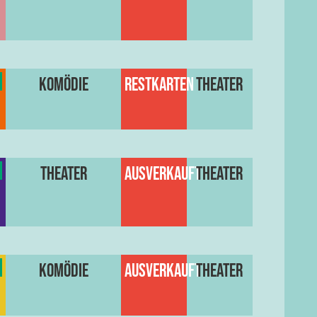
Komödie
Restkarten
Theater
Theater
Ausverkauft
Theater
Komödie
Ausverkauft
Theater