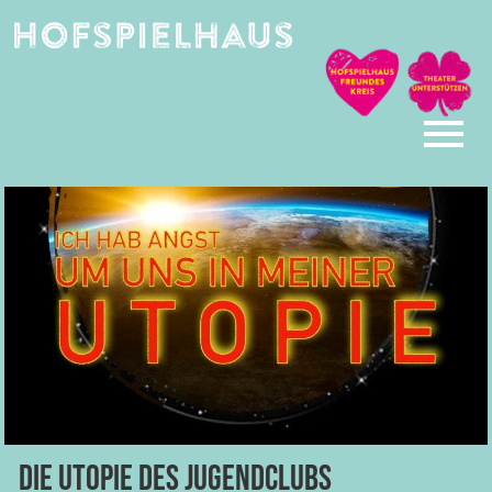
Skip
to
content
Die Utopie des Jugendclubs