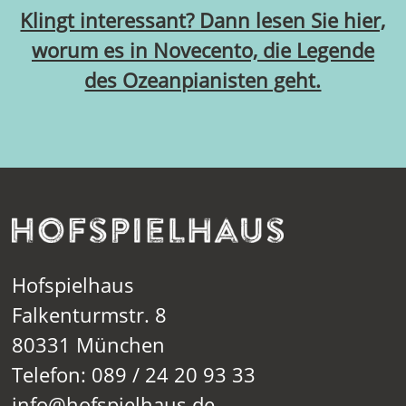
Klingt interessant? Dann lesen Sie hier,
worum es in Novecento, die Legende
des Ozeanpianisten geht.
Hofspielhaus
Falkenturmstr. 8
80331 München
Telefon: 089 / 24 20 93 33
info@hofspielhaus.de