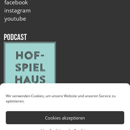
facebook
instagram
youtube
Podcast
Wir verwenden Cookies, um unsere Website und unseren Service zu
optimieren.
Cookies akzeptieren