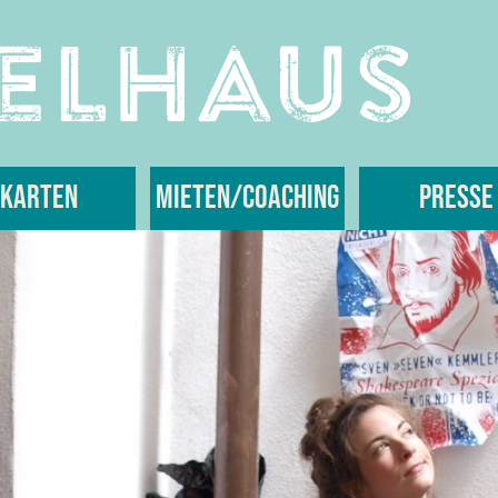
Karten
Mieten/Coaching
Presse