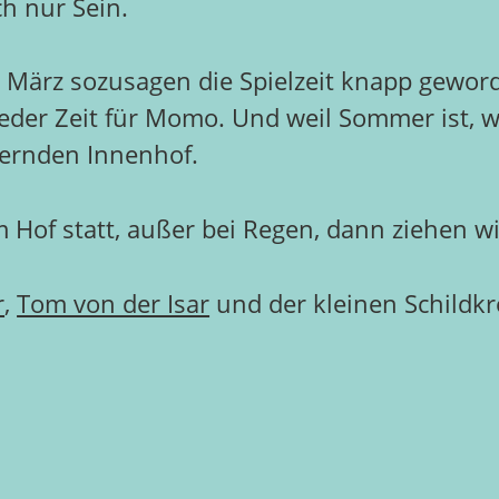
h nur Sein.
n März sozusagen die Spielzeit knapp gewo
der Zeit für Momo. Und weil Sommer ist, w
ernden Innenhof.
 Hof statt, außer bei Regen, dann ziehen wir
r
,
Tom von der Isar
und der kleinen Schildkr