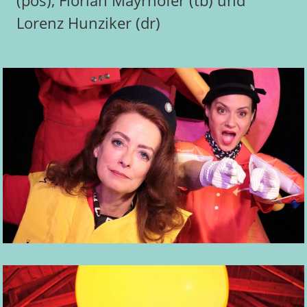
(pos), Florian Mayrhofer (tb) und
Lorenz Hunziker (dr)