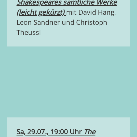
Shakespeares sämtliche Werke
(leicht gekürzt)
mit David Hang,
Leon Sandner und Christoph
Theussl
Sa, 29.07., 19:00 Uhr
The