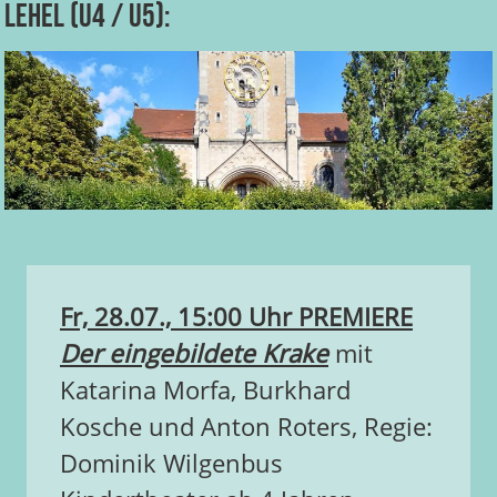
Lehel (U4 / U5):
Fr, 28.07., 15:00 Uhr
PREMIERE
Der eingebildete Krake
mit
Katarina Morfa, Burkhard
Kosche und Anton Roters, Regie:
Dominik Wilgenbus