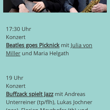
17:30 Uhr
Konzert
Beatles goes Picknick
mit
Julia von
Miller
und Maria Helgath
19 Uhr
Konzert
Buffzack spielt Jazz
mit Andreas
Unterreiner (tp/flh), Lukas Jochner