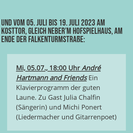
Und vom 05. Juli bis 19. Juli 2023 am
Kosttor, gleich neber’m HOFSPIELHAUS, am
Ende der Falkenturmstraße:
Mi, 05.07., 18:00 Uhr
André
Hartmann and Friends
Ein
Klavierprogramm der guten
Laune. Zu Gast Julia Chalfin
(Sängerin) und Michi Ponert
(Liedermacher und Gitarrenpoet)