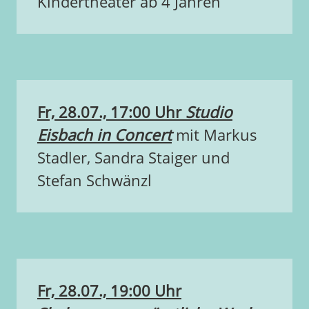
Kindertheater ab 4 Jahren
Fr, 28.07., 17:00 Uhr
Studio
Eisbach
in Concert
mit Markus
Stadler, Sandra Staiger und
Stefan Schwänzl
Fr, 28.07., 19:00 Uhr