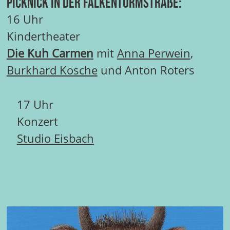
Picknick in der Falkenturmstraße:
16 Uhr
Kindertheater
Die Kuh Carmen
mit
Anna Perwein
,
Burkhard Kosche
und Anton Roters
17 Uhr
Konzert
Studio Eisbach