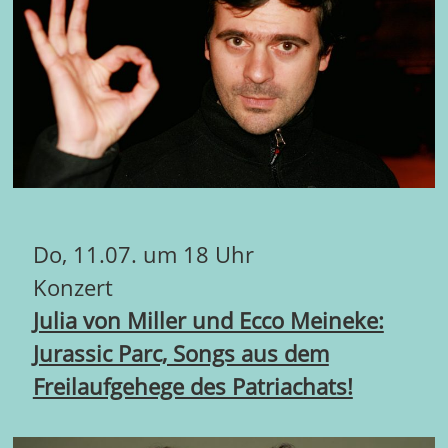
Do, 11.07. um 18 Uhr
Konzert
Julia von Miller und Ecco Meineke:
Jurassic Parc, Songs aus dem
Freilaufgehege des Patriachats!