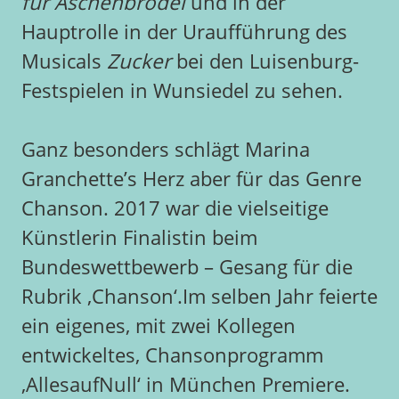
für Aschenbrödel
und in der
Hauptrolle in der Uraufführung des
Musicals
Zucker
bei den Luisenburg-
Festspielen in Wunsiedel zu sehen.
Ganz besonders schlägt Marina
Granchette’s Herz aber für das Genre
Chanson. 2017 war die vielseitige
Künstlerin Finalistin beim
Bundeswettbewerb – Gesang für die
Rubrik ‚Chanson‘.Im selben Jahr feierte
ein eigenes, mit zwei Kollegen
entwickeltes, Chansonprogramm
‚AllesaufNull‘ in München Premiere.