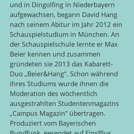
und in Dingolfing in Niederbayern
aufgewachsen, begann David Hang
nach seinem Abitur im Jahr 2012 ein
Schauspielstudium in München. An
der Schauspielschule lernte er Max
Beier kennen und zusammen
gründeten sie 2013 das Kabarett-
Duo „Beier&Hang“. Schon während
ihres Studiums wurde ihnen die
Moderation des wöchentlich
ausgestrahlten Studentenmagazins
„Campus Magazin“ übertragen.
Produziert vom Bayerischen
Rundfunk, gesendet auf EinsPlus