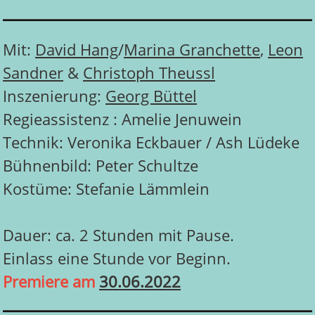
Mit:
David Hang
/
Marina Granchette
,
Leon
Sandner
&
Christoph Theussl
Inszenierung:
Georg Büttel
Regieassistenz : Amelie Jenuwein
Technik: Veronika Eckbauer / Ash Lüdeke
Bühnenbild: Peter Schultze
Kostüme: Stefanie Lämmlein
Dauer: ca. 2 Stunden mit Pause.
Einlass eine Stunde vor Beginn.
Premiere am
30.06.2022