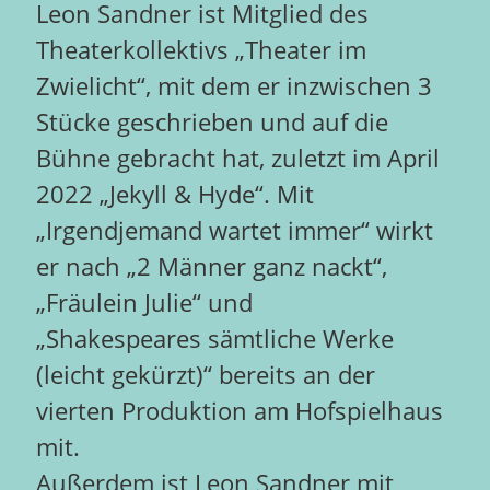
Leon Sandner ist Mitglied des
Theaterkollektivs „Theater im
Zwielicht“, mit dem er inzwischen 3
Stücke geschrieben und auf die
Bühne gebracht hat, zuletzt im April
2022 „Jekyll & Hyde“. Mit
„Irgendjemand wartet immer“ wirkt
er nach „2 Männer ganz nackt“,
„Fräulein Julie“ und
„Shakespeares sämtliche Werke
(leicht gekürzt)“ bereits an der
vierten Produktion am Hofspielhaus
mit.
Außerdem ist Leon Sandner mit