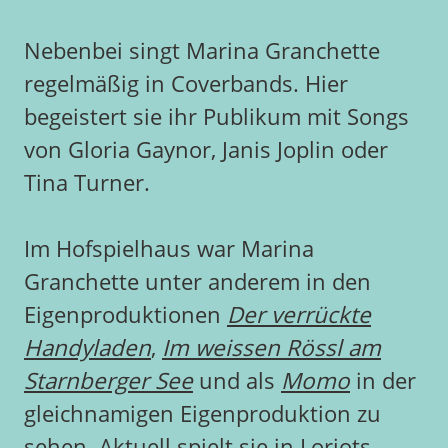
Nebenbei singt Marina Granchette
regelmäßig in Coverbands. Hier
begeistert sie ihr Publikum mit Songs
von Gloria Gaynor, Janis Joplin oder
Tina Turner.
Im Hofspielhaus war Marina
Granchette unter anderem in den
Eigenproduktionen
Der verrückte
Handyladen
,
Im weissen Rössl am
Starnberger See
und als
Momo
in der
gleichnamigen Eigenproduktion zu
sehen. Aktuell spielt sie in
Loriots