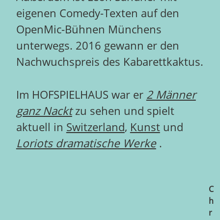
eigenen Comedy-Texten auf den
OpenMic-Bühnen Münchens
unterwegs. 2016 gewann er den
Nachwuchspreis des Kabarettkaktus.
Im HOFSPIELHAUS war er
2 Männer
ganz Nackt
zu sehen und spielt
aktuell in
Switzerland
,
Kunst
und
Loriots dramatische Werke
.
C
h
r