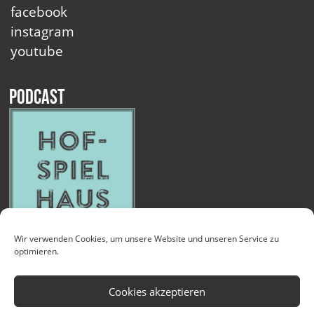
facebook
instagram
youtube
Podcast
Wir verwenden Cookies, um unsere Website und unseren Service zu
optimieren.
Cookies akzeptieren