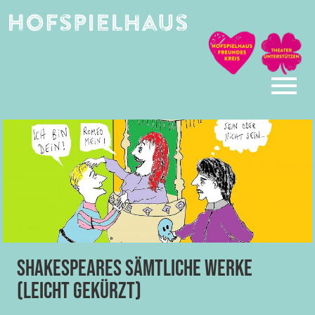
Skip
to
content
Shakespeares sämtliche Werke
(leicht gekürzt)