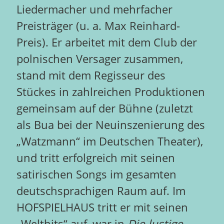
Liedermacher und mehrfacher
Preisträger (u. a. Max Reinhard-
Preis). Er arbeitet mit dem Club der
polnischen Versager zusammen,
stand mit dem Regisseur des
Stückes in zahlreichen Produktionen
gemeinsam auf der Bühne (zuletzt
als Bua bei der Neuinszenierung des
„Watzmann“ im Deutschen Theater),
und tritt erfolgreich mit seinen
satirischen Songs im gesamten
deutschsprachigen Raum auf. Im
HOFSPIELHAUS tritt er mit seinen
„Welthits“ auf, war in
Die lustige