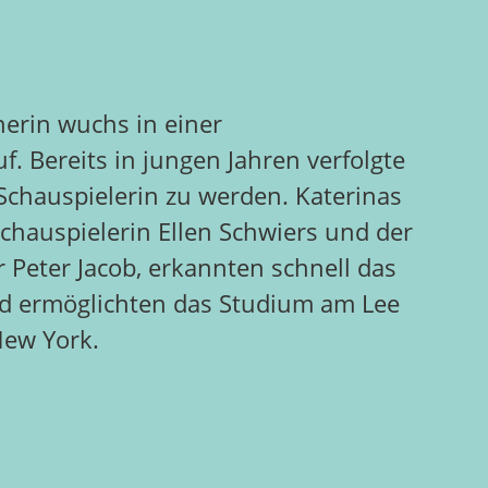
erin wuchs in einer
f. Bereits in jungen Jahren verfolgte
l Schauspielerin zu werden. Katerinas
Schauspielerin Ellen Schwiers und der
r Peter Jacob, erkannten schnell das
nd ermöglichten das Studium am Lee
New York.