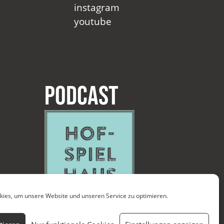
instagram
youtube
Podcast
ies, um unsere Website und unseren Service zu optimieren.