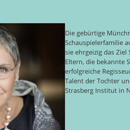
Die gebürtige Münchn
Schauspielerfamilie au
sie ehrgeizig das Zie
Eltern, die bekannte 
erfolgreiche Regisseu
Talent der Tochter u
Strasberg Institut in 