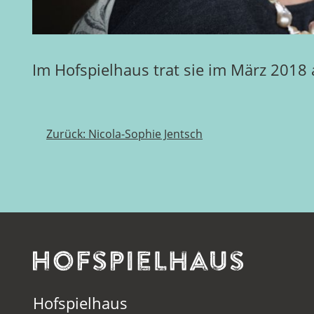
Im Hofspielhaus trat sie im März 2018 
Beitragsnavigation
Zurück:
Nicola-Sophie Jentsch
Hofspielhaus