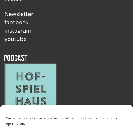
Newsletter
facebook
instagram
youtube
Podcast
Wir verwenden Cookies, um unsere Website und unseren Service zu
optimieren.