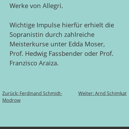
Werke von Allegri.
Wichtige Impulse hierfür erhielt die
Sopranistin durch zahlreiche
Meisterkurse unter Edda Moser,
Prof. Hedwig Fassbender oder Prof.
Franzisco Araiza.
Beitragsnavigation
Zurück:
Ferdinand Schmidt-
Weiter:
Arnd Schimkat
Modrow