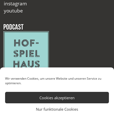
instagram
youtube
Podcast
Wir verwenden Cookies, um unsere Website und unseren Service zu
optimieren.
Cookies akzeptieren
Nur funktionale Cookies
Kontakt
Newsletter
Datenschutzerklärung
Impressum