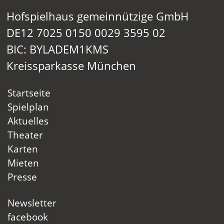
Hofspielhaus gemeinnützige GmbH
DE12 7025 0150 0029 3595 02
BIC: BYLADEM1KMS
Kreissparkasse München
Startseite
Spielplan
Aktuelles
Theater
Karten
Mieten
Presse
Newsletter
facebook