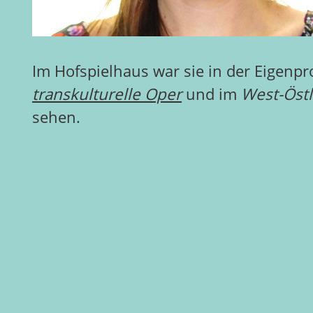
Im Hofspielhaus war sie in der Eigenp
transkulturelle Oper
und im
West-Östl
sehen.