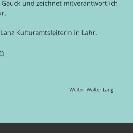
Gauck und zeichnet mitverantwortlich
r.
 Lanz Kulturamtsleiterin in Lahr.
om
Weiter:
Walter Lang