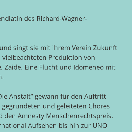
pendiatin des Richard-Wagner-
rt und singt sie mit ihrem Verein Zukunft
al vielbeachteten Produktion von
e, Zaide. Eine Flucht und Idomeneo mit
n.
e Anstalt“ gewann für den Auftritt
z gegründeten und geleiteten Chores
d den Amnesty Menschenrechtspreis.
ernational Aufsehen bis hin zur UNO