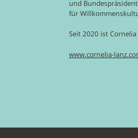
und Bundespräsident 
für Willkommenskultu
Seit 2020 ist Cornelia
www.cornelia-lanz.c