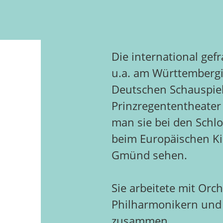
Die international gef
u.a. am Württembergi
Deutschen Schauspie
Prinzregententheate
man sie bei den Schl
beim Europäischen Ki
Gmünd sehen.
Sie arbeitete mit Or
Philharmonikern und
zusammen.