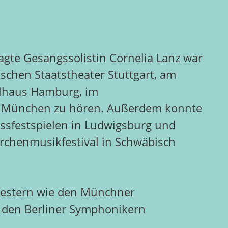
ragte Gesangssolistin Cornelia Lanz war
schen Staatstheater Stuttgart, am
lhaus Hamburg, im
r München zu hören. Außerdem konnte
ossfestspielen in Ludwigsburg und
rchenmusikfestival in Schwäbisch
chestern wie den Münchner
 den Berliner Symphonikern