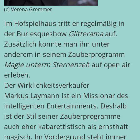
(c) Verena Gremmer
Im Hofspielhaus tritt er regelmäßig in
der Burlesqueshow
Glitterama
auf.
Zusätzlich konnte man ihn unter
anderem in seinem Zauberprogramm
Magie unterm Sternenzel
t auf open air
erleben.
Der Wirklichkeitsverkäufer
Markus Laymann ist ein Missionar des
intelligenten Entertainments. Deshalb
ist der Stil seiner Zauberprogramme
auch eher kabarettistisch als ernsthaft
magisch. Im Vordergrund steht immer