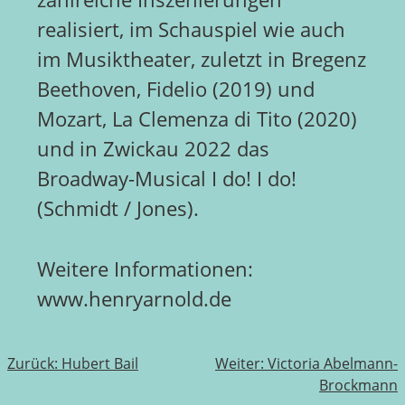
realisiert, im Schauspiel wie auch
im Musiktheater, zuletzt in Bregenz
Beethoven, Fidelio (2019) und
Mozart, La Clemenza di Tito (2020)
und in Zwickau 2022 das
Broadway-Musical I do! I do!
(Schmidt / Jones).
Weitere Informationen:
www.henryarnold.de
Beitragsnavigation
Zurück:
Hubert Bail
Weiter:
Victoria Abelmann-
Brockmann