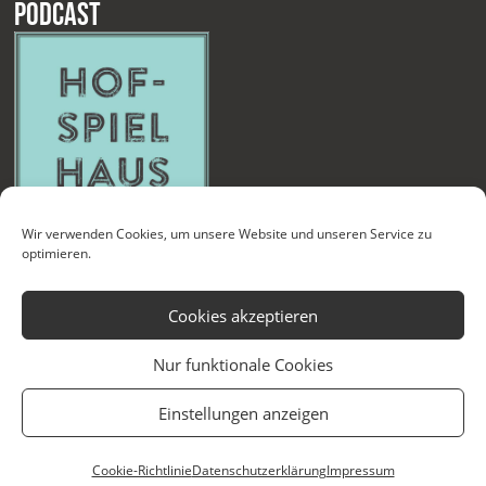
Podcast
Wir verwenden Cookies, um unsere Website und unseren Service zu
optimieren.
Cookies akzeptieren
Nur funktionale Cookies
Kontakt
Newsletter
Datenschutzerklärung
Impressum
Einstellungen anzeigen
Cookie-Richtlinie (EU)
Technische Betreuung
Cookie-Richtlinie
Datenschutzerklärung
Impressum