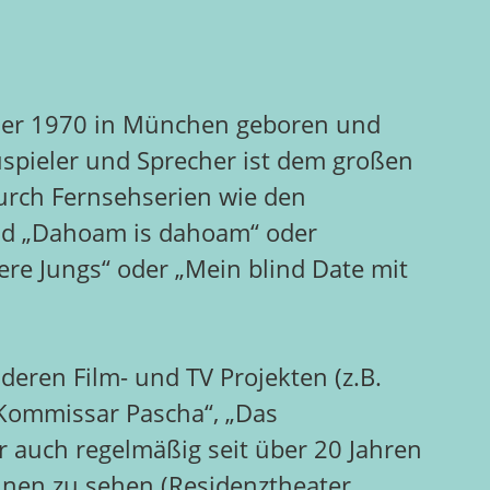
er 1970 in München geboren und
pieler und Sprecher ist dem großen
urch Fernsehserien wie den
d „Dahoam is dahoam“ oder
re Jungs“ oder „Mein blind Date mit
eren Film- und TV Projekten (z.B.
„Kommissar Pascha“, „Das
r auch regelmäßig seit über 20 Jahren
hnen zu sehen (Residenztheater