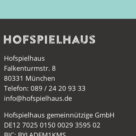
Hofspielhaus
Falkenturmstr. 8
80331 München
Telefon: 089 / 24 20 93 33
info@hofspielhaus.de
Hofspielhaus gemeinnützige GmbH
DE12 7025 0150 0029 3595 02
BIC: BYLADEM1KMS