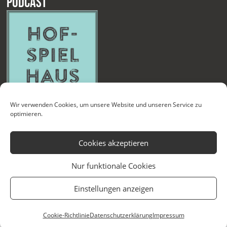
Podcast
Wir verwenden Cookies, um unsere Website und unseren Service zu
optimieren.
Cookies akzeptieren
Nur funktionale Cookies
Kontakt
Newsletter
Datenschutzerklärung
Impressum
Einstellungen anzeigen
Cookie-Richtlinie (EU)
Technische Betreuung
Cookie-Richtlinie
Datenschutzerklärung
Impressum