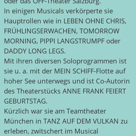
oder das OFF-Theater Salzburg.
In einigen Musicals verkörperte sie
Hauptrollen wie in LEBEN OHNE CHRIS,
FRÜHLINGSERWACHEN, TOMORROW
MORNING, PIPPI LANGSTRUMPF oder
DADDY LONG LEGS.
Mit ihren diversen Soloprogrammen ist
sie u. a. mit der MEIN SCHIFF-Flotte auf
hoher See unterwegs und ist Co-Autorin
des Theaterstücks ANNE FRANK FEIERT
GEBURTSTAG.
Kürzlich war sie am Teamtheater
München in TANZ AUF DEM VULKAN zu
erleben, zwitschert im Musical