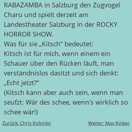
RABAZAMBA in Salzburg den Zugvogel
Charu und spielt derzeit am
Landestheater Salzburg in der ROCKY
HORROR SHOW.
Was für sie „Kitsch“ bedeutet:
Kitsch ist für mich, wenn einem ein
Schauer über den Rücken läuft, man
verständnislos dasitzt und sich denkt:
„Echt jetzt?“
(Kitsch kann aber auch sein, wenn man
seufzt: Wär des schee, wenn’s wirklich so
schee wär!)
Beitragsnavigation
Zurück:
Chris Kolonko
Weiter:
Max Kinker