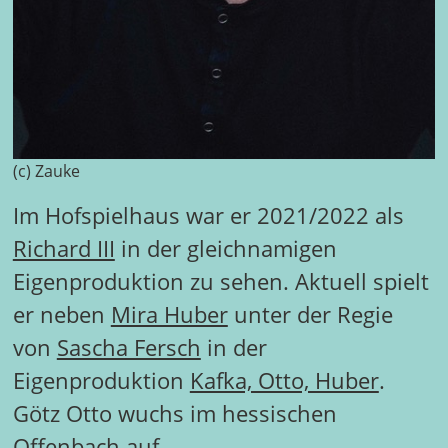
(c) Zauke
Im Hofspielhaus war er 2021/2022 als
Richard III
in der gleichnamigen
Eigenproduktion zu sehen. Aktuell spielt
er neben
Mira Huber
unter der Regie
von
Sascha Fersch
in der
Eigenproduktion
Kafka, Otto, Huber
.
Götz Otto wuchs im hessischen
Offenbach auf.