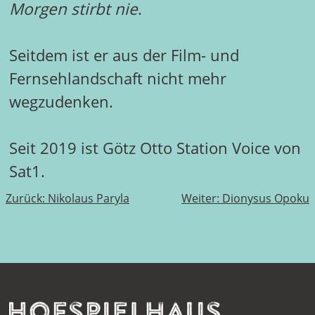
Morgen stirbt nie
.
Seitdem ist er aus der Film- und
Fernsehlandschaft nicht mehr
wegzudenken.
Seit 2019 ist Götz Otto Station Voice von
Sat1.
Beitragsnavigation
Zurück:
Nikolaus Paryla
Weiter:
Dionysus Opoku