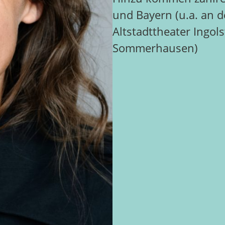
und Bayern (u.a. an
Altstadttheater Ingo
Sommerhausen)