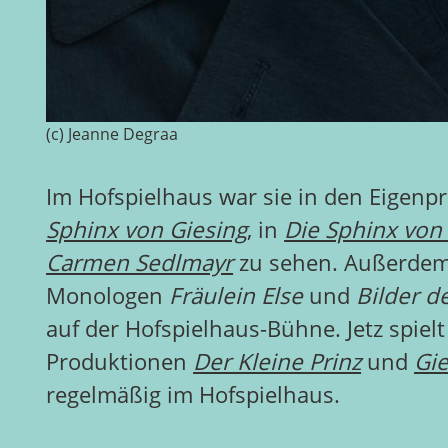
(c) Jeanne Degraa
Im Hofspielhaus war sie in den Eigen
Sphinx von Giesing
, in
Die Sphinx von 
Carmen Sedlmayr
zu sehen. Außerdem 
Monologen
Fräulein Else
und
Bilder d
auf der Hofspielhaus-Bühne. Jetz spielt
Produktionen
Der Kleine Prinz
und
Gi
regelmäßig im Hofspielhaus.