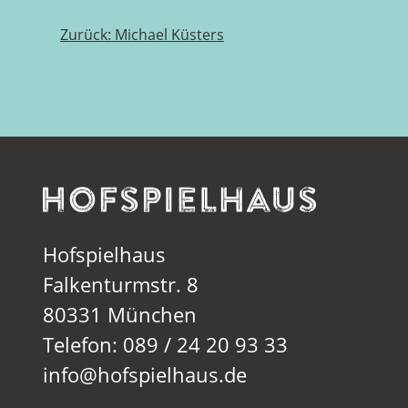
Beitragsnavigation
Zurück:
Michael Küsters
Hofspielhaus
Falkenturmstr. 8
80331 München
Telefon: 089 / 24 20 93 33
info@hofspielhaus.de