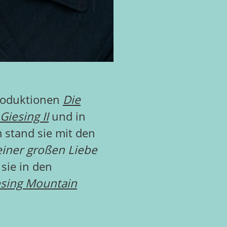
produktionen
Die
Giesing II
und in
stand sie mit den
einer großen Liebe
 sie in den
esing Mountain