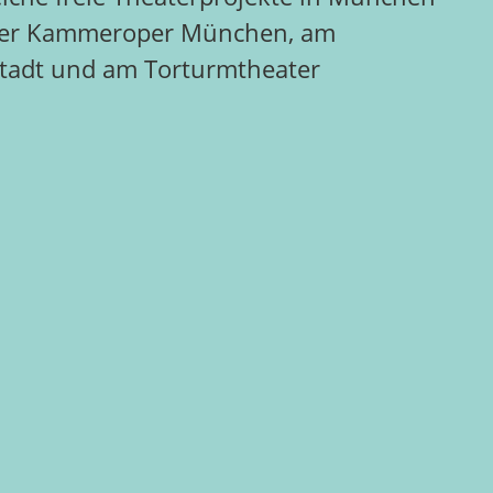
 der Kammeroper München, am
lstadt und am Torturmtheater