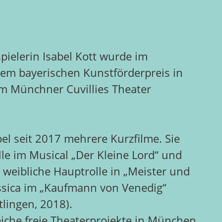
ielerin Isabel Kott wurde im
m bayerischen Kunstförderpreis in
im Münchner Cuvillies Theater
el seit 2017 mehrere Kurzfilme. Sie
rolle im Musical „Der Kleine Lord“ und
ie weibliche Hauptrolle in „Meister und
essica im „Kaufmann von Venedig“
tlingen, 2018).
che freie Theaterprojekte in München