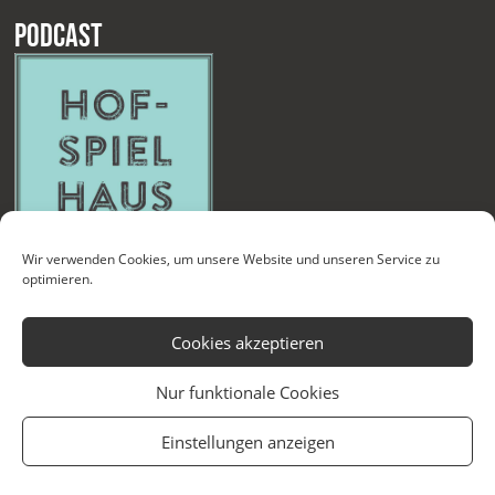
Podcast
Wir verwenden Cookies, um unsere Website und unseren Service zu
optimieren.
Cookies akzeptieren
Nur funktionale Cookies
Kontakt
Newsletter
Datenschutzerklärung
Impressum
Einstellungen anzeigen
Cookie-Richtlinie (EU)
Technische Betreuung