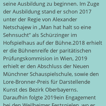
seine Ausbildung zu beginnen. Im Zuge
der Ausbildung stand er schon 2017
unter der Regie von Alexander
Netschajew in „Man hat halt so eine
Sehnsucht“ als Schürzinger im
Hofspielhaus auf der Bühne.2018 erhielt
er die Bühnenreife der paritätischen
Prüfungskommision in Wien, 2019
erhielt er den Abschluss der Neuen
Münchner Schauspielschule, sowie den
Lore-Bronner-Preis für Darstellende
Kunst des Bezirk Oberbayerns.
Daraufhin folgte 2019ein Engagement
bei den Weilheimer Festspielen, wo er