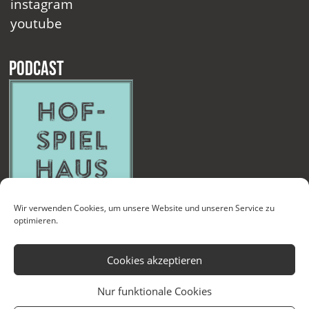
instagram
youtube
Podcast
Wir verwenden Cookies, um unsere Website und unseren Service zu
optimieren.
Cookies akzeptieren
Nur funktionale Cookies
Kontakt
Newsletter
Datenschutzerklärung
Impressum