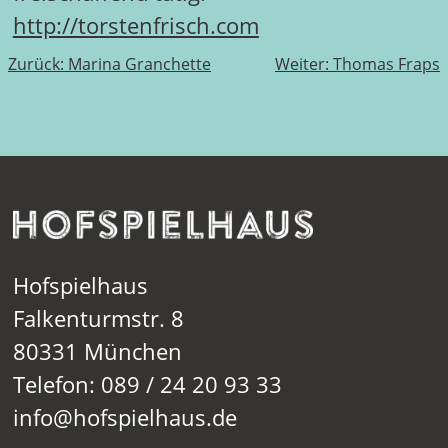
http://torstenfrisch.com
Beitragsnavigation
Zurück:
Marina Granchette
Weiter:
Thomas Fraps
Hofspielhaus
Falkenturmstr. 8
80331 München
Telefon: 089 / 24 20 93 33
info@hofspielhaus.de